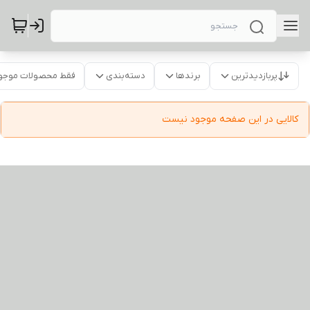
پربازدیدترین
برندها
دسته‌بندی
فقط محصولات موجو
کالایی در این صفحه موجود نیست