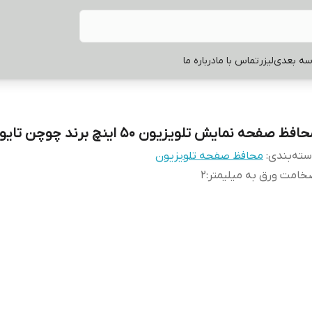
سه بعدی
لیزر
تماس با ما
درباره ما
افظ صفحه نمایش تلویزیون 50 اینچ برند چوچن تایوان
ته‌بندی
:
محافظ صفحه تلویزیون
امت ورق به میلیمتر
:
2