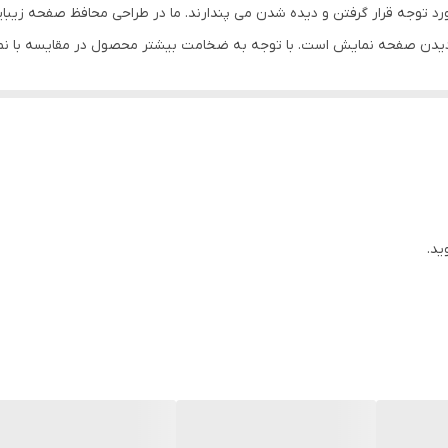
رد توجه قرار گرفتن و دیده شدن می پندارند. ما در طراحی محافظ صفحه زیبای
یدن صفحه نمایش است. با توجه به ضخامت بیشتر محصول در مقایسه با نم
تصویر: با توجه به شفاف بودن محافظ صفحه می‌توانید از تلویزیون های مدرن
ب یک محافظ صفحه کارآمد پارمترهای زیر را مدنظر داشته باشید: جنس محافظ ا
ید.