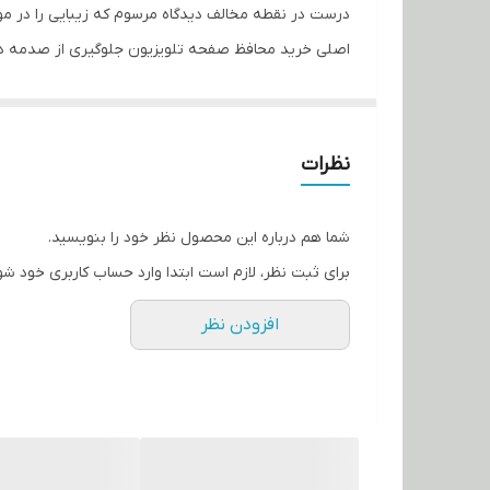
درست در نقطه مخالف دیدگاه مرسوم که زیبایی را در مو
اصلی خرید محافظ صفحه تلویزیون جلوگیری از صدمه د
روی تلویزیون خود این استحکام را خواهید داشت کیفیت 
آنکه کیفیت تصویر تلویزیون شما تغییر کند. برای انتخا
حداقل ضخامت برای پوشش موثر تلویزیون 2 میلیمتر می باشد.
نظرات
شما هم درباره این محصول نظر خود را بنویسید.
برای ثبت نظر، لازم است ابتدا وارد حساب کاربری خود شو
افزودن نظر