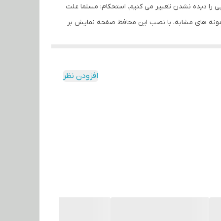
ی را دیده نشدن تعبیر می کنیم. استحکام: مسلما علت
ونه های مشابه، با نصب این محافظ صفحه نمایش بر
 با کیفیت تصویر خیره کننده استفاده ببرید بدون
ز بهترین ورق اکریلیک تایوان برند چوچن می باشد.
افزودن نظر