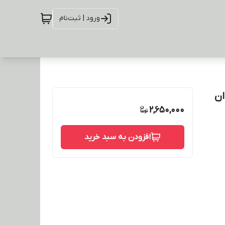
ورود | ثبت‌نام
2,650,000
افزودن به سبد خرید