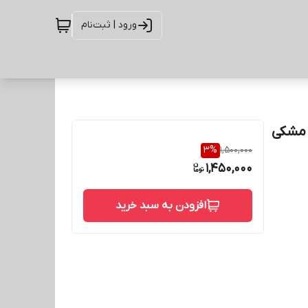
ورود | ثبت‌نام
1.7میلیمتر 1کیلوگرم مشکی
3
%
1,500,000
1,450,000
افزودن به سبد خرید