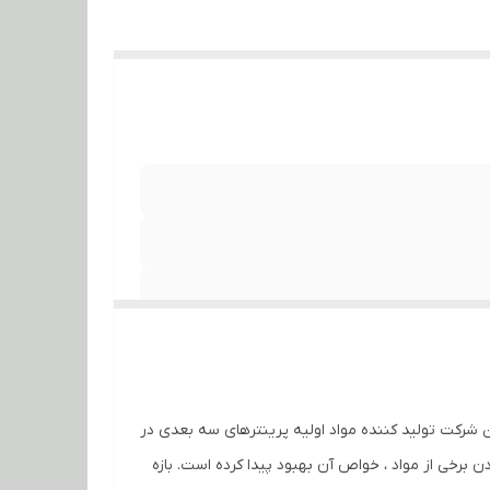
رگترین شرکت تولید کننده مواد اولیه پرینترهای سه بعدی در
 و قیمت مناسب محصولات آن کاربرد این محصول را در سطح کشور فراگیر کرده است. پلیمر ABS Premium با افزودن برخی از مواد ، خواص آن بهبود پیدا کرده است. بازه