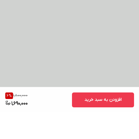
1,800,000
6
%
افزودن به سبد خرید
1,690,000