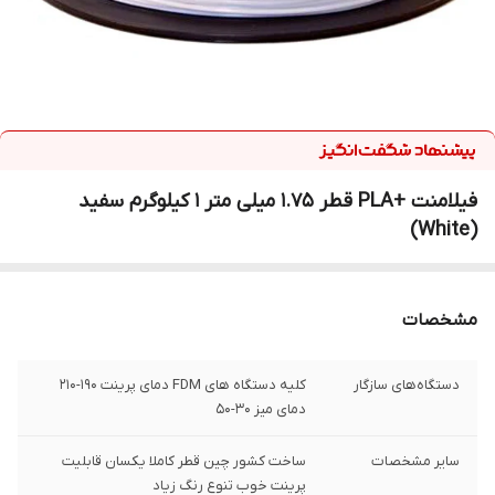
فیلامنت +PLA قطر 1.75 میلی متر 1 کیلوگرم سفید
(White)
مشخصات
دستگاه‌های سازگار
کلیه دستگاه های FDM دمای پرینت 190-210
دمای میز 30-50
سایر مشخصات
ساخت کشور چین قطر کاملا یکسان قابلیت
پرینت خوب تنوع رنگ زیاد